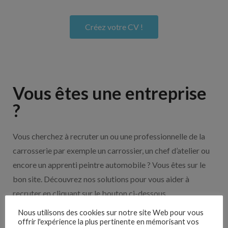
Créez votre CV !
Vous êtes une entreprise
?
Vous cherchez à recruter un ou une professionnelle de la
carrosserie par exemple un carrossier, un chef d’atelier ou
encore un apprenti peintre automobile ? Vous êtes sur le
bon site. Découvrez nos solutions pour vous aider à
recruter en cliquant sur le bouton ci-dessous.
Nous utilisons des cookies sur notre site Web pour vous
offrir l'expérience la plus pertinente en mémorisant vos