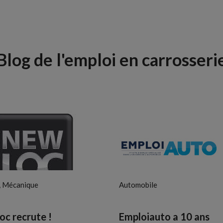
Blog de l'emploi en carrosseri
,
Mécanique
Automobile
c recrute !
Emploiauto a 10 ans