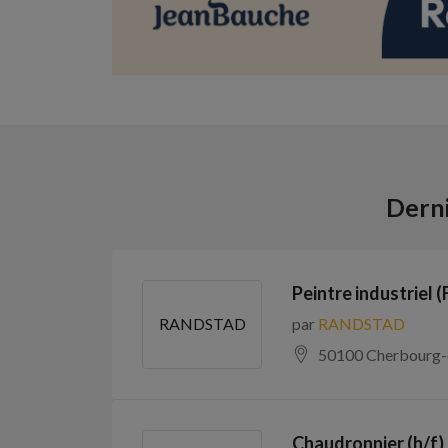
Derni
Peintre industriel (
par
RANDSTAD
RANDSTAD
50100 Cherbourg-
Chaudronnier (h/f) 