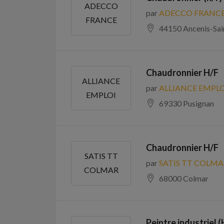
ADECCO
par
ADECCO FRANC
FRANCE
44150 Ancenis-Sa
Chaudronnier H/F
ALLIANCE
par
ALLIANCE EMPLO
EMPLOI
69330 Pusignan
Chaudronnier H/F
SATIS TT
par
SATIS TT COLMA
COLMAR
68000 Colmar
Peintre industriel (