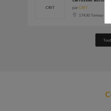
par
CRIT
CRIT
17430 Tonnay-Cha
Tout
C