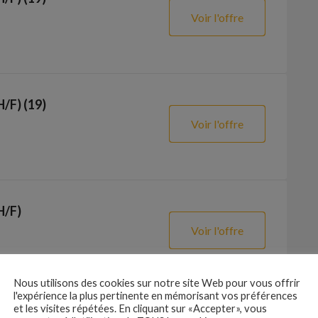
Voir l'offre
H/F) (19)
Voir l'offre
H/F)
Voir l'offre
Nous utilisons des cookies sur notre site Web pour vous offrir
l'expérience la plus pertinente en mémorisant vos préférences
et les visites répétées. En cliquant sur «Accepter», vous
ile H/F