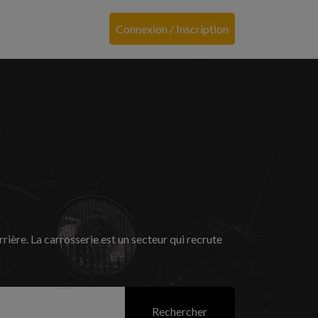
Connexion / Inscription
ière. La carrosserie est un secteur qui recrute
Rechercher