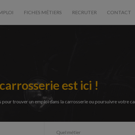
MPLOI
FICHES MÉTIERS
RECRUTER
CONTACT
carrosserie est ici !
pour trouver un emploi dans la carrosserie ou poursuivre votre carr