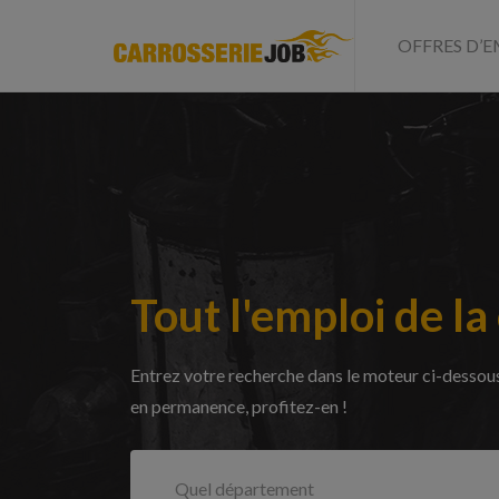
OFFRES D’E
Tout l'emploi de la 
Entrez votre recherche dans le moteur ci-dessous 
en permanence, profitez-en !