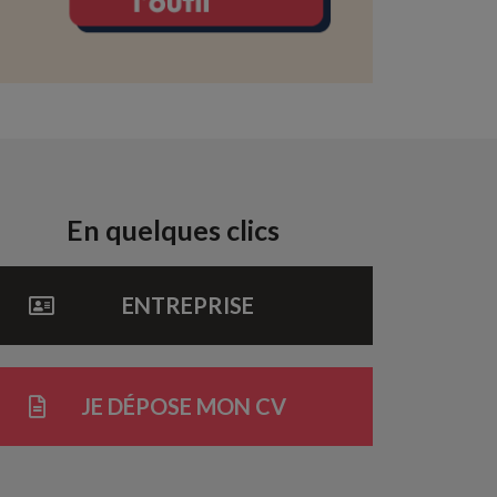
En quelques clics
ENTREPRISE
JE DÉPOSE MON CV