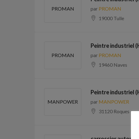
par
PROMAN
PROMAN
19000 Tulle
Peintre industriel (
par
PROMAN
PROMAN
19460 Naves
Peintre industriel (
par
MANPOWER
MANPOWER
31120 Roques
carrossier automob