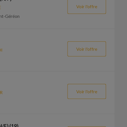
Voir l'offre
E
int-Géréon
Voir l'offre
I
Voir l'offre
R
H/F) (19)