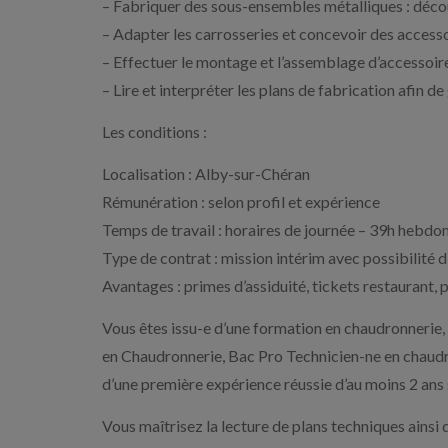
– Fabriquer des sous-ensembles métalliques : décou
– Adapter les carrosseries et concevoir des accessoi
– Effectuer le montage et l’assemblage d’accessoire
– Lire et interpréter les plans de fabrication afin d
Les conditions :
Localisation : Alby-sur-Chéran
Rémunération : selon profil et expérience
Temps de travail : horaires de journée – 39h hebd
Type de contrat : mission intérim avec possibilité d
Avantages : primes d’assiduité, tickets restaurant, 
Vous êtes issu-e d’une formation en chaudronnerie,
en Chaudronnerie, Bac Pro Technicien-ne en chaudro
d’une première expérience réussie d’au moins 2 ans s
Vous maîtrisez la lecture de plans techniques ainsi