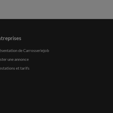
treprises
ésentation de Carrosseriejob
ster une annonce
estations et tarifs