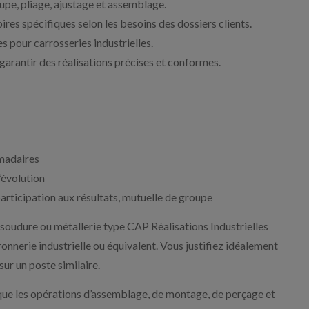
pe, pliage, ajustage et assemblage.
res spécifiques selon les besoins des dossiers clients.
s pour carrosseries industrielles.
e garantir des réalisations précises et conformes.
omadaires
’évolution
participation aux résultats, mutuelle de groupe
 soudure ou métallerie type CAP Réalisations Industrielles
nnerie industrielle ou équivalent. Vous justifiez idéalement
ur un poste similaire.
 que les opérations d’assemblage, de montage, de perçage et