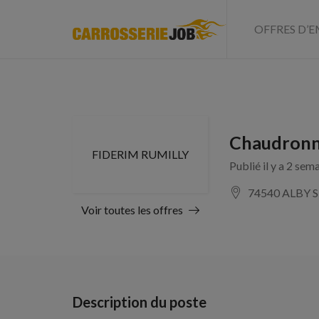
OFFRES D’E
Chaudronni
FIDERIM RUMILLY
Publié il y a 2 sem
74540 ALBY
Voir toutes les offres
Description du poste