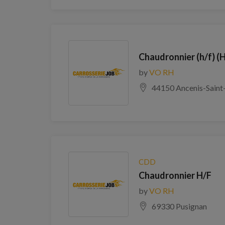
Chaudronnier (h/f) (
by
VO RH
44150 Ancenis-Saint
CDD
Chaudronnier H/F
by
VO RH
69330 Pusignan