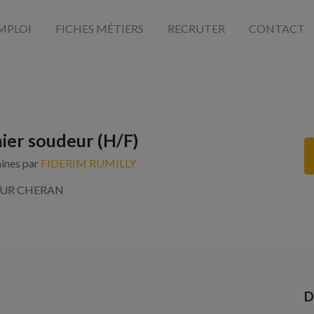
MPLOI
FICHES MÉTIERS
RECRUTER
CONTACT
er soudeur (H/F)
aines par
FIDERIM RUMILLY
 SUR CHERAN
D