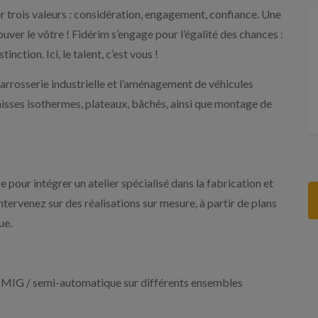
sur trois valeurs : considération, engagement, confiance. Une
ouver le vôtre ! Fidérim s’engage pour l’égalité des chances :
nction. Ici, le talent, c’est vous !
carrosserie industrielle et l’aménagement de véhicules
 caisses isothermes, plateaux, bâchés, ainsi que montage de
our intégrer un atelier spécialisé dans la fabrication et
tervenez sur des réalisations sur mesure, à partir de plans
ue.
e MIG / semi-automatique sur différents ensembles