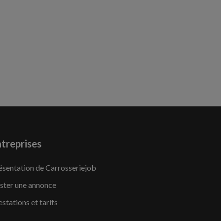
treprises
ésentation de Carrosseriejob
ster une annonce
estations et tarifs