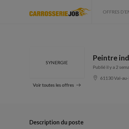
OFFRES D’E
Peintre ind
SYNERGIE
Publié il y a 2 sem
61130 Val-au-
Voir toutes les offres
Description du poste