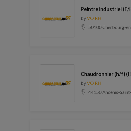
Peintre industriel (F/
by
VO RH
50100 Cherbourg-en
Chaudronnier (h/f) (
by
VO RH
44150 Ancenis-Saint