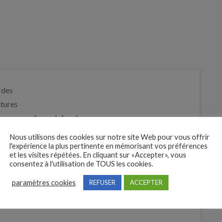
 des
tures
Je postule
bre
Nous utilisons des cookies sur notre site Web pour vous offrir
l'expérience la plus pertinente en mémorisant vos préférences
et les visites répétées. En cliquant sur «Accepter», vous
consentez à l'utilisation de TOUS les cookies.
paramètres cookies
REFUSER
ACCEPTER