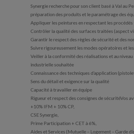
Synergie recherche pour son client basé à Val au Pe
préparation des produits et le paramétrage des éq
Appliquer les peintures en respectant les procédés 
Contrôler la qualité des surfaces traitées (aspect v
Garantir le respect des règles de sécurité et des n
Suivre rigoureusement les modes opératoires et le
Veiller à la conformité des réalisations et au niveau
industrielle souhaitée
Connaissance des techniques d’application (pistolet,
Sens du détail et exigence sur la qualité
Capacité à travailler en équipe
Rigueur et respect des consignes de sécuritéVos a
+10% IFM + 10% CP,
CSE Synergie,
Prime Participation + CET à 6%,
Aides et Services (Mutuelle – Logement – Garde d’