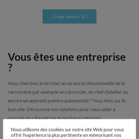
Créez votre CV !
Vous êtes une entreprise
?
Vous cherchez à recruter un ou une professionnelle de la
carrosserie par exemple un carrossier, un chef d’atelier ou
encore un apprenti peintre automobile ? Vous êtes sur le
bon site. Découvrez nos solutions pour vous aider à
recruter en cliquant sur le bouton ci-dessous.
Nous utilisons des cookies sur notre site Web pour vous
offrir l'expérience la plus pertinente en mémorisant vos