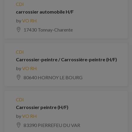
CDI
carrossier automobile H/F
by
VO RH
17430 Tonnay-Charente
CDI
Carrossier-peintre / Carrossière-peintre (H/F)
by
VO RH
80640 HORNOY LE BOURG
CDI
Carrossier peintre (H/F)
by
VO RH
83390 PIERREFEU DU VAR