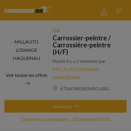
CDI
Carrossier-peintre /
MILLAUTO
Carrossière-peintre
LOSANGE
(H/F)
HAGUENAU
Publié il y a 2 semaines par
MILLAUTO LOSANGE
Voir toutes les offres
HAGUENAU
67160 WISSEMBOURG
Je postule
Clôture des candidatures : 20 septembre 2026