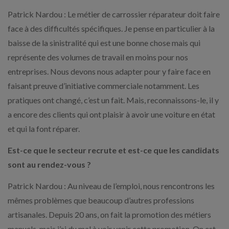
Patrick Nardou : Le métier de carrossier réparateur doit faire
face à des difficultés spécifiques. Je pense en particulier à la
baisse de la sinistralité qui est une bonne chose mais qui
représente des volumes de travail en moins pour nos
entreprises. Nous devons nous adapter pour y faire face en
faisant preuve d’initiative commerciale notamment. Les
pratiques ont changé, c’est un fait. Mais, reconnaissons-le, il y
a encore des clients qui ont plaisir à avoir une voiture en état
et qui la font réparer.
Est-ce que le secteur recrute et est-ce que les candidats
sont au rendez-vous ?
Patrick Nardou : Au niveau de l’emploi, nous rencontrons les
mêmes problèmes que beaucoup d’autres professions
artisanales. Depuis 20 ans, on fait la promotion des métiers
manuels, mais j’ai du mal à voir venir cette promotion. On est