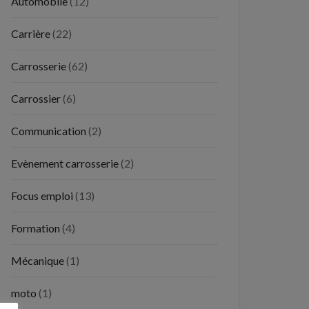
Automobile
(12)
Carrière
(22)
Carrosserie
(62)
Carrossier
(6)
Communication
(2)
Evènement carrosserie
(2)
Focus emploi
(13)
Formation
(4)
Mécanique
(1)
moto
(1)