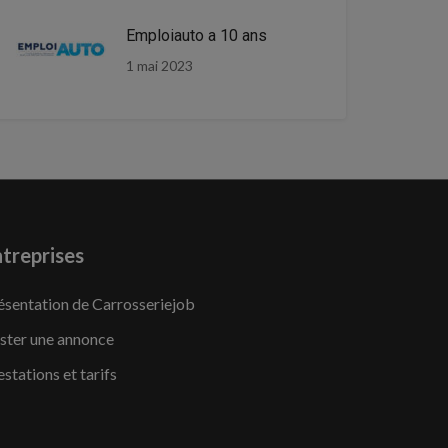
Emploiauto a 10 ans
1 mai 2023
treprises
ésentation de Carrosseriejob
ster une annonce
estations et tarifs