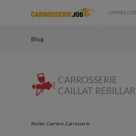
OFFRES D’E
Blog
,
,
Atelier
Carrière
Carrosserie