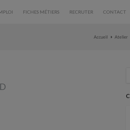
MPLOI
FICHES MÉTIERS
RECRUTER
CONTACT
Accueil
Atelier
C