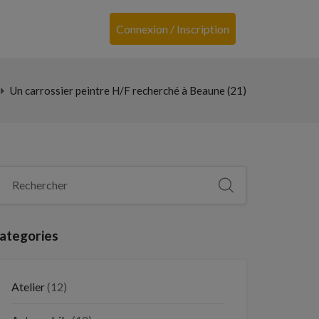
Connexion / Inscription
Un carrossier peintre H/F recherché à Beaune (21)
ategories
Atelier
(12)