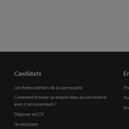
Candidats
En
Les fiches métiers de la carrosserie
Pr
Comment trouver un emploi dans la carrosserie
Po
avec Carrosseriejob ?
Pr
Déposer un CV
Ils recrutent