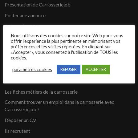
Présentation de Carrosseriejob
Poster une annonce
Offres d’emploi
Nous utilisons des cookies sur notre site Web pour vous
Questions fréquentes
offrir l'expérience la plus pertinente en mémorisant vos
préférences et les visites répétées. En cliquant sur
Blog
«Accepter», vous consentez à l'utilisation de TOUS les
cookies.
Contact
paramètres cookies
REFUSER
ACCEPTER
Candidats
Les fiches métiers de la carrosserie
Comment trouver un emploi dans la carrosserie avec
Carrosseriejob ?
Déposer un CV
Ils recrutent