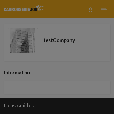
testCompany
Information
Liens rapides