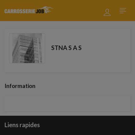
STNA S A S
Information
Liens rapides