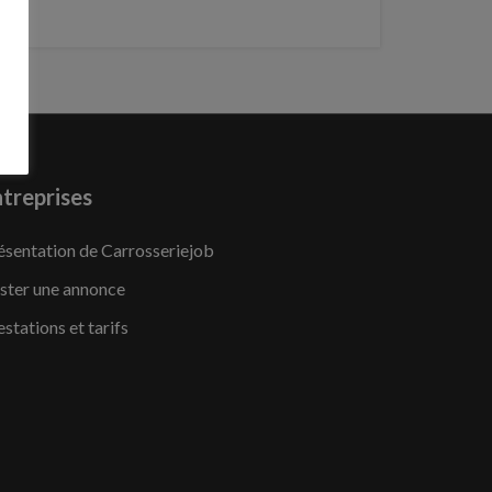
treprises
ésentation de Carrosseriejob
ster une annonce
estations et tarifs