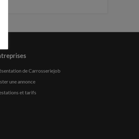
treprises
ésentation de Carrosseriejob
ster une annonce
estations et tarifs