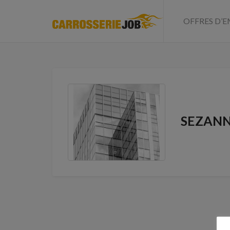
OFFRES D’E
SEZANN