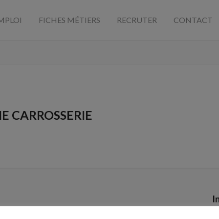
MPLOI
FICHES MÉTIERS
RECRUTER
CONTACT
E CARROSSERIE
I