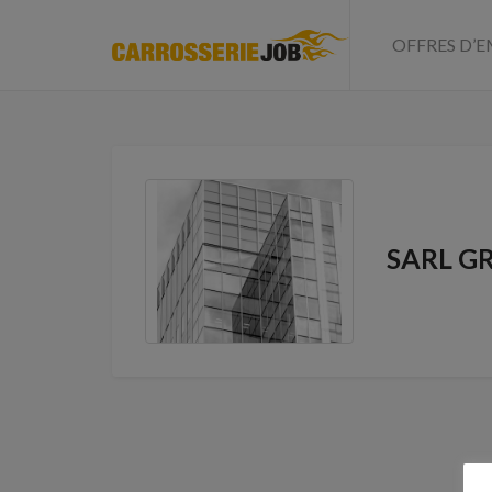
OFFRES D’E
SARL GR