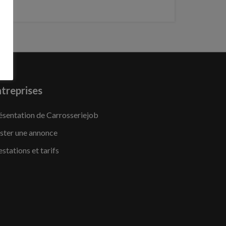
treprises
ésentation de Carrosseriejob
ster une annonce
estations et tarifs