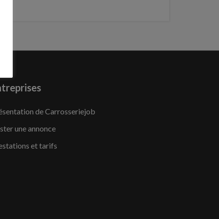
treprises
ésentation de Carrosseriejob
ster une annonce
estations et tarifs