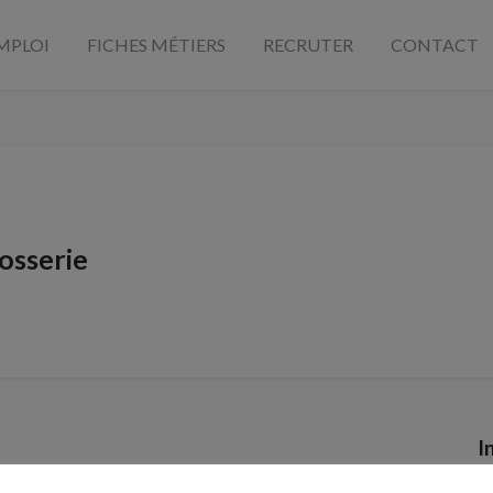
MPLOI
FICHES MÉTIERS
RECRUTER
CONTACT
osserie
I