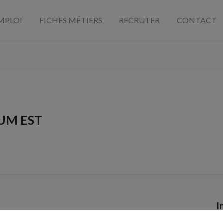
MPLOI
FICHES MÉTIERS
RECRUTER
CONTACT
IUM EST
I