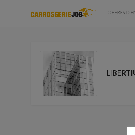
OFFRES D’E
LIBERT