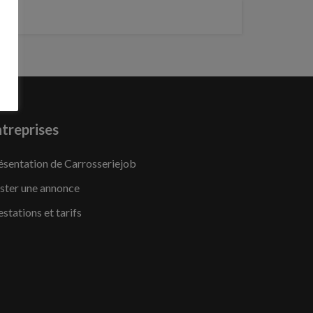
treprises
ésentation de Carrosseriejob
ster une annonce
estations et tarifs