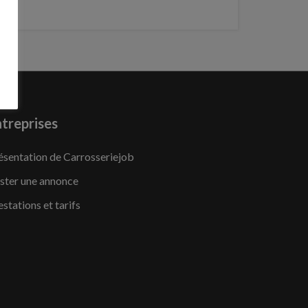
treprises
ésentation de Carrosseriejob
ster une annonce
estations et tarifs