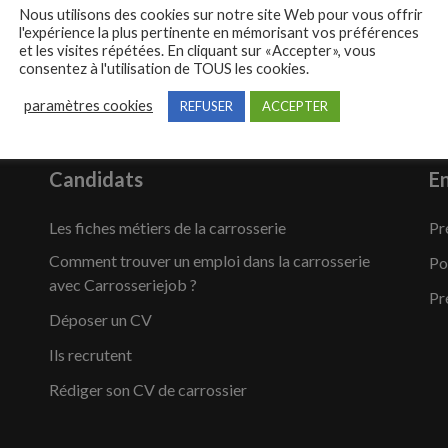
Nous utilisons des cookies sur notre site Web pour vous offrir
l'expérience la plus pertinente en mémorisant vos préférences
et les visites répétées. En cliquant sur «Accepter», vous
consentez à l'utilisation de TOUS les cookies.
paramètres cookies
REFUSER
ACCEPTER
Candidats
En
Les fiches métiers de la carrosserie
Pr
Comment trouver un emploi dans la carrosserie
Po
avec Carrosseriejob ?
Pr
Déposer un CV
Ils recrutent
Rédiger son CV de carrossier