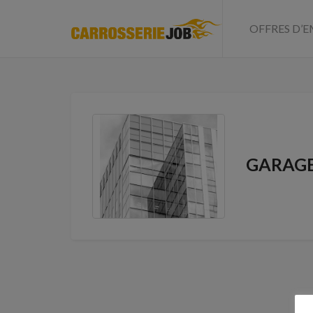
OFFRES D’E
GARAGE