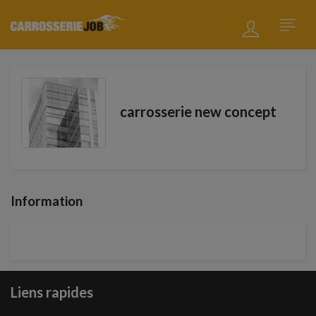
carrosserie new concept
Information
Liens rapides