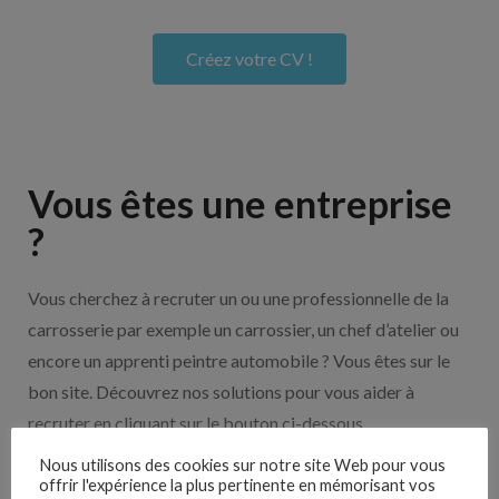
Créez votre CV !
Vous êtes une entreprise
?
Vous cherchez à recruter un ou une professionnelle de la
carrosserie par exemple un carrossier, un chef d’atelier ou
encore un apprenti peintre automobile ? Vous êtes sur le
bon site. Découvrez nos solutions pour vous aider à
recruter en cliquant sur le bouton ci-dessous.
Nous utilisons des cookies sur notre site Web pour vous
offrir l'expérience la plus pertinente en mémorisant vos