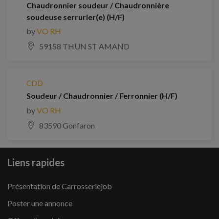
Chaudronnier soudeur / Chaudronnière
soudeuse serrurier(e) (H/F)
by
VO RH
59158 THUN ST AMAND
CDD
Soudeur / Chaudronnier / Ferronnier (H/F)
by
VO RH
83590 Gonfaron
Liens rapides
Présentation de Carrosseriejob
Poster une annonce