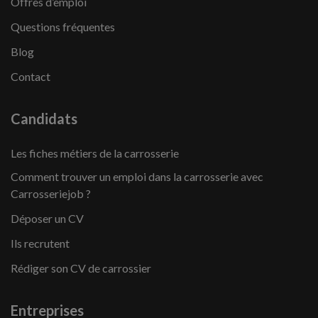
Offres d’emploi
Questions fréquentes
Blog
Contact
Candidats
Les fiches métiers de la carrosserie
Comment trouver un emploi dans la carrosserie avec
Carrosseriejob ?
Déposer un CV
Ils recrutent
Rédiger son CV de carrossier
Entreprises