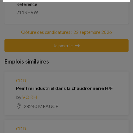
Référence
211RHVW
Clôture des candidatures : 22 septembre 2026
Je postule
Emplois similaires
CDD
Peintre industriel dans la chaudronnerie H/F
by
VO RH
28240 MEAUCE
CDD