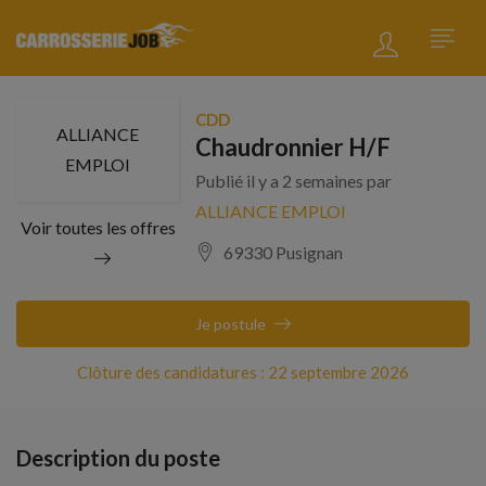
CDD
ALLIANCE
Chaudronnier H/F
EMPLOI
Publié il y a 2 semaines par
ALLIANCE EMPLOI
Voir toutes les offres
69330 Pusignan
Je postule
Clôture des candidatures : 22 septembre 2026
Description du poste