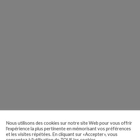
Nous utilisons des cookies sur notre site Web pour vous offrir
l'expérience la plus pertinente en mémorisant vos préférences
et les visites répétées. En cliquant sur «Accepter», vous
consentez à l'utilisation de TOUS les cookies.