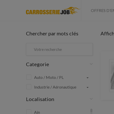
OFFRES D’E
Chercher par mots clés
Affic
Categorie
Auto / Moto / PL
Industrie / Aéronautique
Localisation
Ain