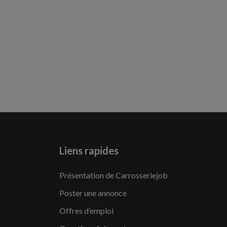
Liens rapides
Présentation de Carrosseriejob
Poster une annonce
Offres d’emploi