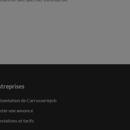
treprises
ésentation de Carrosseriejob
ster une annonce
estations et tarifs