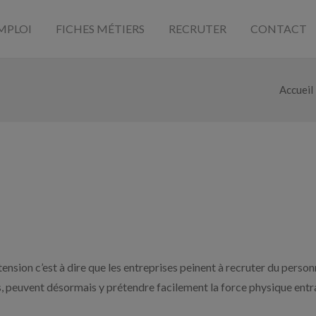
MPLOI
FICHES MÉTIERS
RECRUTER
CONTACT
Accueil
sion c’est à dire que les entreprises peinent à recruter du personn
s, peuvent désormais y prétendre facilement la force physique entr