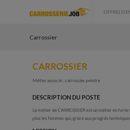
OFFRES D’E
Carrossier
CARROSSIER
Métier associé : carrossier peintre
DESCRIPTION DU POSTE
Le métier de CARROSSIER est un métier en forte ten
plus les femmes qui, grâce aux progrés technique