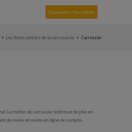
Connexion / Inscription
Les fiches métiers de la carrosserie
Carrossier
el. Le métier de carrossier intéresse de plus en
ant de moins en moins en ligne de compte.